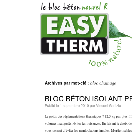
bloc chainage
Archives par mot-clé :
BLOC BÉTON ISOLANT P
Publié le
1 septembre 2010
par
Vincent Gallizia
Le poids des réglementations thermiques ? 12.5 kg pas plus. I P
volumes manipulés, éviter les nuisances. En faisant le choix d
vous permet d’éviter les manipulations inutiles. Mortier, sable