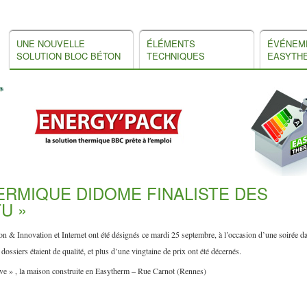
UNE NOUVELLE
ÉLÉMENTS
ÉVÉNEM
SOLUTION BLOC BÉTON
TECHNIQUES
EASYTH
ERMIQUE DIDOME FINALISTE DES
U »
on & Innovation et Internet ont été désignés ce mardi 25 septembre, à l’occasion d’une soirée d
ossiers étaient de qualité, et plus d’une vingtaine de prix ont été décernés.
uve » , la maison construite en Easytherm – Rue Carnot (Rennes)