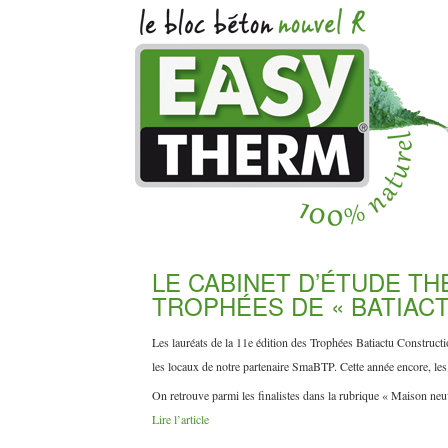
LE CABINET D’ÉTUDE TH
TROPHÉES DE « BATIACT
Les lauréats de la 11e édition des Trophées Batiactu Constructi
les locaux de notre partenaire SmaBTP. Cette année encore, les d
On retrouve parmi les finalistes dans la rubrique « Maison ne
Lire l’article